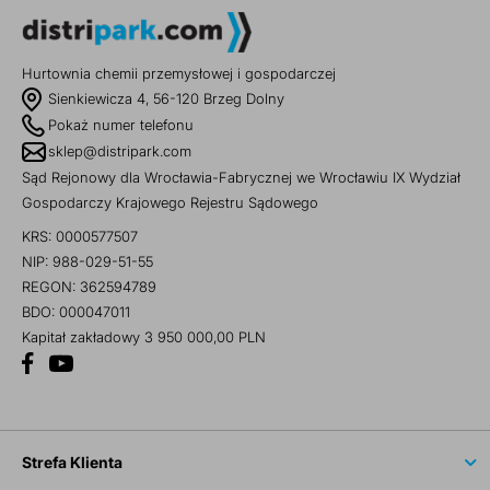
Hurtownia chemii przemysłowej i gospodarczej
Sienkiewicza 4, 56-120 Brzeg Dolny
Pokaż numer telefonu
sklep@distripark.com
Sąd Rejonowy dla Wrocławia-Fabrycznej we Wrocławiu IX Wydział
Gospodarczy Krajowego Rejestru Sądowego
KRS: 0000577507
NIP: 988-029-51-55
REGON: 362594789
BDO: 000047011
Kapitał zakładowy 3 950 000,00 PLN
Strefa Klienta