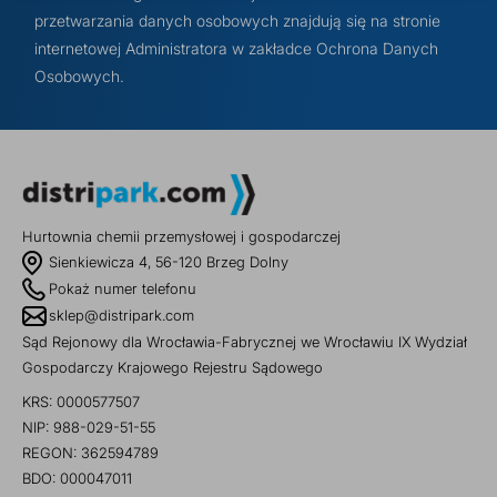
przetwarzania danych osobowych znajdują się na stronie
internetowej Administratora w zakładce Ochrona Danych
Osobowych.
Hurtownia chemii przemysłowej i gospodarczej
Sienkiewicza 4, 56-120 Brzeg Dolny
Pokaż numer telefonu
sklep@distripark.com
Sąd Rejonowy dla Wrocławia-Fabrycznej we Wrocławiu IX Wydział
Gospodarczy Krajowego Rejestru Sądowego
KRS: 0000577507
NIP: 988-029-51-55
REGON: 362594789
BDO: 000047011