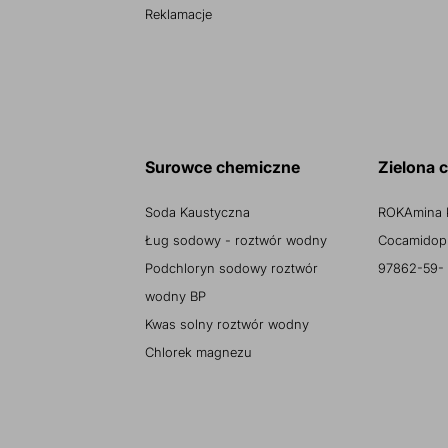
Reklamacje
Surowce chemiczne
Zielona 
Soda Kaustyczna
ROKAmina 
Ług sodowy - roztwór wodny
Cocamidopr
Podchloryn sodowy roztwór
97862-59-
wodny BP
Kwas solny roztwór wodny
Chlorek magnezu