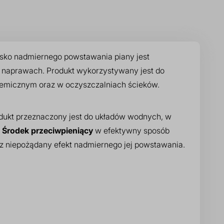
isko nadmiernego powstawania piany jest
 naprawach. Produkt wykorzystywany jest do
hemicznym oraz w oczyszczalniach ścieków.
odukt przeznaczony jest do układów wodnych, w
.
Środek przeciwpieniący
w efektywny sposób
 niepożądany efekt nadmiernego jej powstawania.