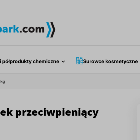
i półprodukty chemiczne
Surowce kosmetyczne
 kg
dek przeciwpieniący