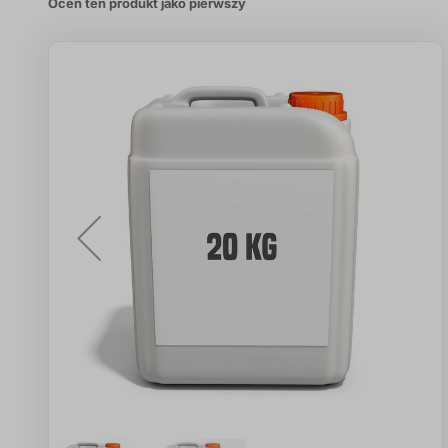
Oceń ten produkt jako pierwszy