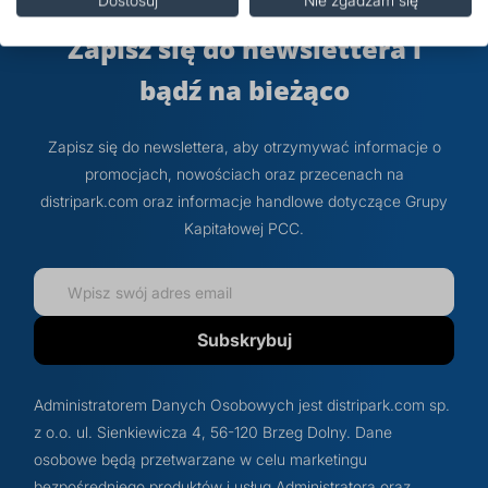
Dostosuj
Nie zgadzam się
Zapisz się do newslettera i
bądź na bieżąco
Zapisz się do newslettera, aby otrzymywać informacje o
promocjach, nowościach oraz przecenach na
distripark.com oraz informacje handlowe dotyczące Grupy
Kapitałowej PCC.
Subskrybuj
Administratorem Danych Osobowych jest distripark.com sp.
z o.o. ul. Sienkiewicza 4, 56-120 Brzeg Dolny. Dane
osobowe będą przetwarzane w celu marketingu
bezpośredniego produktów i usług Administratora oraz