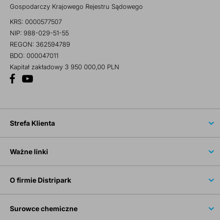
Gospodarczy Krajowego Rejestru Sądowego
KRS: 0000577507
NIP: 988-029-51-55
REGON: 362594789
BDO: 000047011
Kapitał zakładowy 3 950 000,00 PLN
Strefa Klienta
Ważne linki
O firmie Distripark
Surowce chemiczne