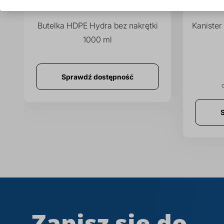
Butelka HDPE Hydra bez nakrętki
Kanister
1000 ml
Sprawdź dostępność
Zapisz się do