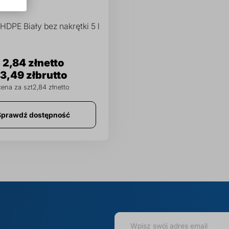
 HDPE Biały bez nakrętki 5 l
2,84 zł
3,49 zł
2,84 zł
Sprawdź dostępność