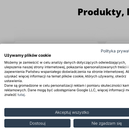
Produkty, 
Polityka prywa
Używamy plików cookie
Możemy je zamieścić w celu analizy danych dotyczących odwiedzających,
ulepszenia naszej strony internetowej, pokazania spersonalizowanych treści i
zapewnienia Państwu wspaniałego doświadczenia na stronie internetowej. A
uzyskać więcej informacji na temat plików cookie, których używamy, otwórz
ustawienia.
Dane są gromadzone w celu personalizacji reklam i pomiaru skuteczności kam
reklamowych. Dane mogą być udostępniane Google LLC, więcej informacji 
znaleźć
tutaj
.
Akceptuj wszystko
Dostosuj
Nie zgadzam się