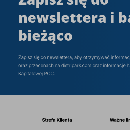
newslettera i b
bieżąco
Zapisz się do newslettera, aby otrzymywać informa
oraz przecenach na distripark.com oraz informacje
Kapitałowej PCC.
Strefa Klienta
Ważne li