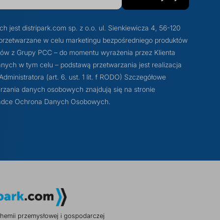
est distripark.com sp. z o.o. ul. Sienkiewicza 4, 56-120
przetwarzane w celu marketingu bezpośredniego produktów
otów z Grupy PCC – do momentu wyrażenia przez Klienta
ych w tym celu – podstawą przetwarzania jest realizacja
ministratora (art. 6. ust. 1 lit. f RODO) Szczegółowe
rzania danych osobowych znajdują się na stronie
akładce Ochrona Danych Osobowych.
hemii przemysłowej i gospodarczej