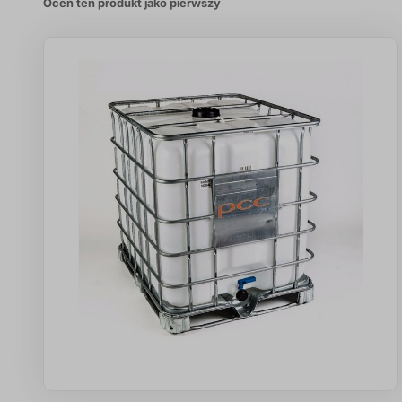
Oceń ten produkt jako pierwszy