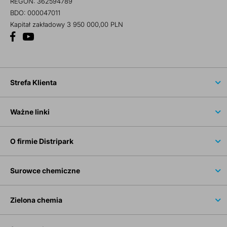
REGON: 362594789
BDO: 000047011
Kapitał zakładowy 3 950 000,00 PLN
Strefa Klienta
Ważne linki
O firmie Distripark
Surowce chemiczne
Zielona chemia