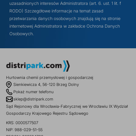
uzasadnionych interesów Administratora (art. 6. ust. 1 lit. f
RODO) Szczegółowe informacje na temat zasad
przetwarzania danych osobowych znajdują się na stronie
internetowej Administratora w zakładce Ochrona Danych
Osobowych.
Hurtownia chemii przemysłowej i gospodarczej
Sienkiewicza 4, 56-120 Brzeg Dolny
Pokaż numer telefonu
sklep@distripark.com
Sąd Rejonowy dla Wrocławia-Fabrycznej we Wrocławiu IX Wydział
Gospodarczy Krajowego Rejestru Sądowego
KRS: 0000577507
NIP: 988-029-51-55