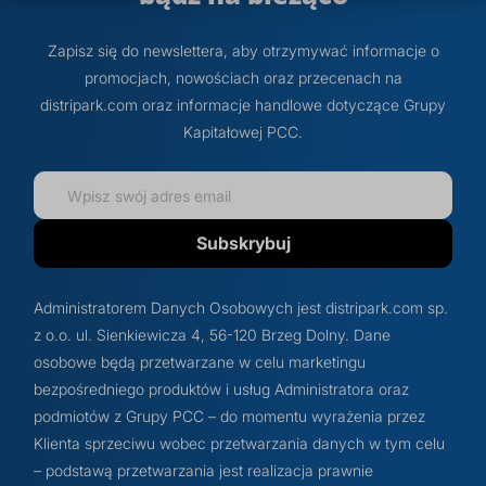
Zapisz się do newslettera, aby otrzymywać informacje o
promocjach, nowościach oraz przecenach na
distripark.com oraz informacje handlowe dotyczące Grupy
Kapitałowej PCC.
Subskrybuj
Administratorem Danych Osobowych jest distripark.com sp.
z o.o. ul. Sienkiewicza 4, 56-120 Brzeg Dolny. Dane
osobowe będą przetwarzane w celu marketingu
bezpośredniego produktów i usług Administratora oraz
podmiotów z Grupy PCC – do momentu wyrażenia przez
Klienta sprzeciwu wobec przetwarzania danych w tym celu
– podstawą przetwarzania jest realizacja prawnie