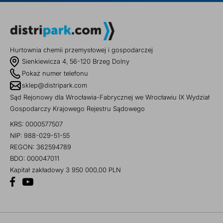
Hurtownia chemii przemysłowej i gospodarczej
Sienkiewicza 4, 56-120 Brzeg Dolny
Pokaż numer telefonu
sklep@distripark.com
Sąd Rejonowy dla Wrocławia-Fabrycznej we Wrocławiu IX Wydział
Gospodarczy Krajowego Rejestru Sądowego
KRS: 0000577507
NIP: 988-029-51-55
REGON: 362594789
BDO: 000047011
Kapitał zakładowy 3 950 000,00 PLN