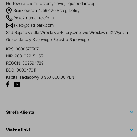
Hurtownia chemii przemysłowej i gospodarczej
Sienkiewicza 4, 56-120 Brzeg Dolny
Pokaż numer telefonu
sklep@distripark.com
Sąd Rejonowy dla Wrocławia-Fabrycznej we Wrocławiu IX Wydział
Gospodarczy Krajowego Rejestru Sądowego
KRS: 0000577507
NIP: 988-029-51-55
REGON: 362594789
BDO: 000047011
Kapitał zakładowy 3 950 000,00 PLN
Strefa Klienta
Ważne linki