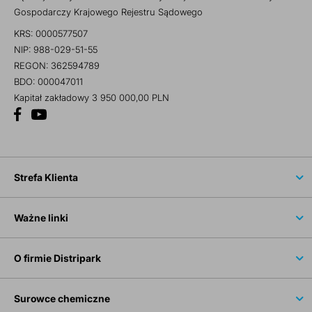
Gospodarczy Krajowego Rejestru Sądowego
KRS: 0000577507
NIP: 988-029-51-55
REGON: 362594789
BDO: 000047011
Kapitał zakładowy 3 950 000,00 PLN
Strefa Klienta
Ważne linki
O firmie Distripark
Surowce chemiczne