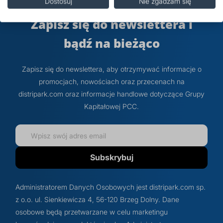
Dostosuj
Nie zgadzam się
Zapisz się do newslettera i
bądź na bieżąco
Zapisz się do newslettera, aby otrzymywać informacje o
promocjach, nowościach oraz przecenach na
distripark.com oraz informacje handlowe dotyczące Grupy
Kapitałowej PCC.
Subskrybuj
Administratorem Danych Osobowych jest distripark.com sp.
z o.o. ul. Sienkiewicza 4, 56-120 Brzeg Dolny. Dane
osobowe będą przetwarzane w celu marketingu