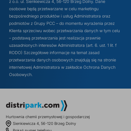
z o.o. ul. Sienkiewicza 4, 56-120 Brzeg Dolny. Dane
osobowe będą przetwarzane w celu marketingu
bezpośredniego produktów i usług Administratora oraz
podmiotów z Grupy PCC – do momentu wyrażenia przez
Klienta sprzeciwu wobec przetwarzania danych w tym celu
– podstawą przetwarzania jest realizacja prawnie
uzasadnionych interesów Administratora (art. 6. ust. 1 lit. f
RODO) Szczegółowe informacje na temat zasad
przetwarzania danych osobowych znajdują się na stronie
internetowej Administratora w zakładce Ochrona Danych
Osobowych.
Hurtownia chemii przemysłowej i gospodarczej
Sienkiewicza 4, 56-120 Brzeg Dolny
Pokaż numer telefonu