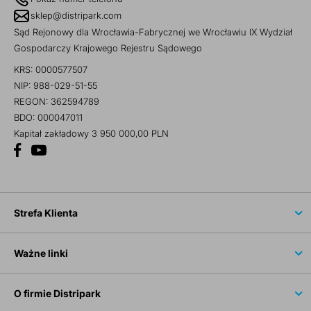
sklep@distripark.com
Sąd Rejonowy dla Wrocławia-Fabrycznej we Wrocławiu IX Wydział
Gospodarczy Krajowego Rejestru Sądowego
KRS: 0000577507
NIP: 988-029-51-55
REGON: 362594789
BDO: 000047011
Kapitał zakładowy 3 950 000,00 PLN
Strefa Klienta
Ważne linki
O firmie Distripark