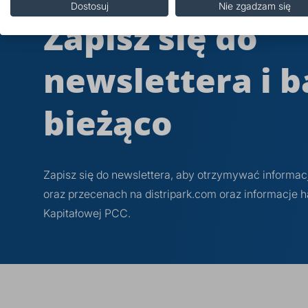
Dostosuj
Nie zgadzam się
Zapisz się do
newslettera i b
bieżąco
Zapisz się do newslettera, aby otrzymywać informa
oraz przecenach na distripark.com oraz informacje
Kapitałowej PCC.