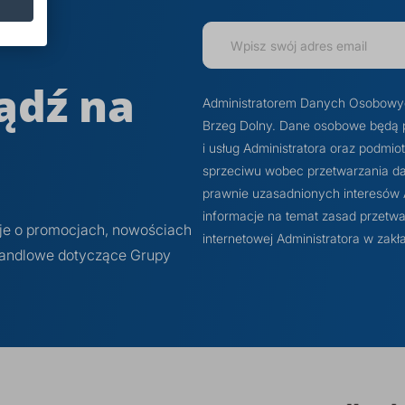
ądź na
Administratorem Danych Osobowych j
Brzeg Dolny. Dane osobowe będą 
i usług Administratora oraz podmi
sprzeciwu wobec przetwarzania dan
prawnie uzasadnionych interesów Ad
informacje na temat zasad przetwa
cje o promocjach, nowościach
internetowej Administratora w z
 handlowe dotyczące Grupy