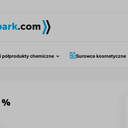
i półprodukty chemiczne
Surowce kosmetyczne
 %