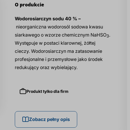
O produkcie
Wodorosiarczyn sodu 40 % –
nieorganiczna wodorosól sodowa kwasu
siarkawego o wzorze chemicznym NaHSO
.
3
Występuje w postaci klarownej, żółtej
cieczy. Wodorosiarczyn ma zatasowanie
profesjonalne i przemysłowe jako środek
redukujący oraz wybielający.
Produkt tylko dla firm
Zobacz pełny opis