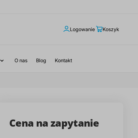
Logowanie
Moje
Koszyk
konto
O nas
Blog
Kontakt
Cena na zapytanie