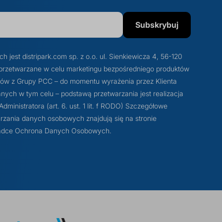
Subskrybuj
est distripark.com sp. z o.o. ul. Sienkiewicza 4, 56-120
przetwarzane w celu marketingu bezpośredniego produktów
otów z Grupy PCC – do momentu wyrażenia przez Klienta
ych w tym celu – podstawą przetwarzania jest realizacja
ministratora (art. 6. ust. 1 lit. f RODO) Szczegółowe
rzania danych osobowych znajdują się na stronie
akładce Ochrona Danych Osobowych.