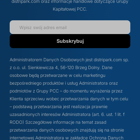
distripark.com oraz informacje handlowe dotyczące Grupy
Kapitałowej PCC.
Subskrybuj
Administratorem Danych Osobowych jest distripark.com sp.
z o.o. ul. Sienkiewicza 4, 56-120 Brzeg Dolny. Dane
osobowe będą przetwarzane w celu marketingu
bezpośredniego produktów i usług Administratora oraz
podmiotów z Grupy PCC – do momentu wyrażenia przez
Klienta sprzeciwu wobec przetwarzania danych w tym celu
– podstawą przetwarzania jest realizacja prawnie
uzasadnionych interesów Administratora (art. 6. ust. 1 lit. f
RODO) Szczegółowe informacje na temat zasad
przetwarzania danych osobowych znajdują się na stronie
internetowej Administratora w zakładce Ochrona Danych