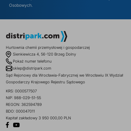
Osobowych.
Hurtownia chemii przemysłowej i gospodarczej
Sienkiewicza 4, 56-120 Brzeg Dolny
Pokaż numer telefonu
sklep@distripark.com
Sąd Rejonowy dla Wrocławia-Fabrycznej we Wrocławiu IX Wydział
Gospodarczy Krajowego Rejestru Sądowego
KRS: 0000577507
NIP: 988-029-51-55
REGON: 362594789
BDO: 000047011
Kapitał zakładowy 3 950 000,00 PLN