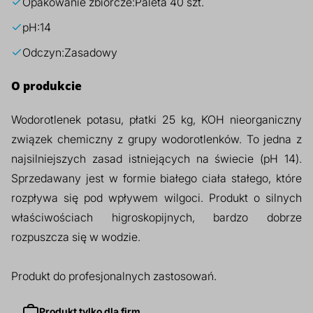
Opakowanie zbiorcze:
Paleta 40 szt.
pH:
14
Odczyn:
Zasadowy
O produkcie
Wodorotlenek potasu, płatki 25 kg, KOH nieorganiczny
związek chemiczny z grupy wodorotlenków. To jedna z
najsilniejszych zasad istniejących na świecie (pH 14).
Sprzedawany jest w formie białego ciała stałego, które
rozpływa się pod wpływem wilgoci. Produkt o silnych
właściwościach higroskopijnych, bardzo dobrze
rozpuszcza się w wodzie.
Produkt do profesjonalnych zastosowań.
Produkt tylko dla firm