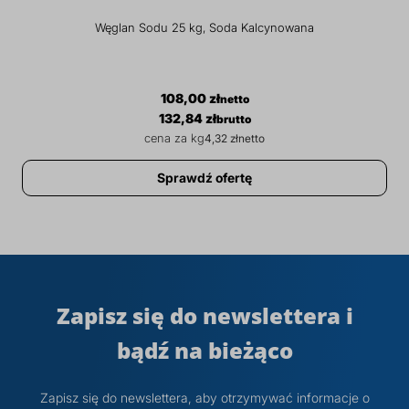
Węglan Sodu 25 kg, Soda Kalcynowana
108,00 zł
132,84 zł
4,32 zł
Sprawdź ofertę
Zapisz się do newslettera i
bądź na bieżąco
Zapisz się do newslettera, aby otrzymywać informacje o