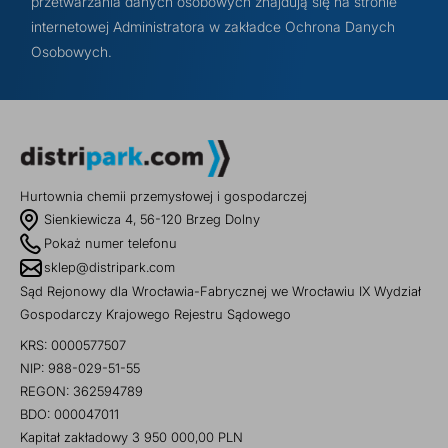
przetwarzania danych osobowych znajdują się na stronie
internetowej Administratora w zakładce Ochrona Danych
Osobowych.
Hurtownia chemii przemysłowej i gospodarczej
Sienkiewicza 4, 56-120 Brzeg Dolny
Pokaż numer telefonu
sklep@distripark.com
Sąd Rejonowy dla Wrocławia-Fabrycznej we Wrocławiu IX Wydział
Gospodarczy Krajowego Rejestru Sądowego
KRS: 0000577507
NIP: 988-029-51-55
REGON: 362594789
BDO: 000047011
Kapitał zakładowy 3 950 000,00 PLN