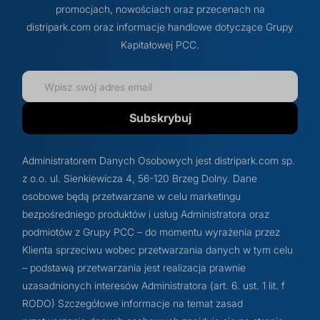
promocjach, nowościach oraz przecenach na
distripark.com oraz informacje handlowe dotyczące Grupy
Kapitałowej PCC.
Subskrybuj
Administratorem Danych Osobowych jest distripark.com sp.
z o.o. ul. Sienkiewicza 4, 56-120 Brzeg Dolny. Dane
osobowe będą przetwarzane w celu marketingu
bezpośredniego produktów i usług Administratora oraz
podmiotów z Grupy PCC – do momentu wyrażenia przez
Klienta sprzeciwu wobec przetwarzania danych w tym celu
– podstawą przetwarzania jest realizacja prawnie
uzasadnionych interesów Administratora (art. 6. ust. 1 lit. f
RODO) Szczegółowe informacje na temat zasad