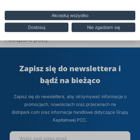
Środki ostrożności
Akceptuj wszystko
Opinie
Dostosuj
Nie zgadzam się
Powiązane posty
Zapisz się do newslettera i
bądź na bieżąco
Zapisz się do newslettera, aby otrzymywać informacje o
promocjach, nowościach oraz przecenach na
distripark.com oraz informacje handlowe dotyczące Grupy
Kapitałowej PCC.