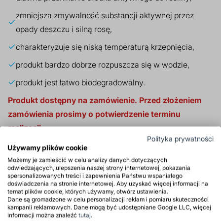
zmniejsza zmywalność substancji aktywnej przez
opady deszczu i silną rosę,
charakteryzuje się niską temperaturą krzepnięcia,
produkt bardzo dobrze rozpuszcza się w wodzie,
produkt jest łatwo biodegradowalny.
Produkt dostępny na zamówienie. Przed złożeniem
zamówienia prosimy o potwierdzenie terminu
realizacji.
Polityka prywatności
Używamy plików cookie
Produkt tylko dla firm
Możemy je zamieścić w celu analizy danych dotyczących
odwiedzających, ulepszenia naszej strony internetowej, pokazania
spersonalizowanych treści i zapewnienia Państwu wspaniałego
doświadczenia na stronie internetowej. Aby uzyskać więcej informacji na
Zastosowanie
temat plików cookie, których używamy, otwórz ustawienia.
Dane są gromadzone w celu personalizacji reklam i pomiaru skuteczności
kampanii reklamowych. Dane mogą być udostępniane Google LLC, więcej
Właściwości
informacji można znaleźć
tutaj
.