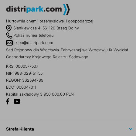
Hurtownia chemii przemysłowej i gospodarczej
Sienkiewicza 4, 56-120 Brzeg Dolny
Pokaż numer telefonu
sklep@distripark.com
Sąd Rejonowy dla Wrocławia-Fabrycznej we Wrocławiu IX Wydział
Gospodarczy Krajowego Rejestru Sądowego
KRS: 0000577507
NIP: 988-029-51-55
REGON: 362594789
BDO: 000047011
Kapitał zakładowy 3 950 000,00 PLN
Strefa Klienta