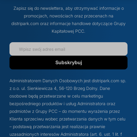
Zapisz się do newslettera, aby otrzymywać informacje o
promocjach, nowościach oraz przecenach na
distripark.com oraz informacje handlowe dotyczące Grupy
Kapitałowej PCC.
Subskrybuj
Administratorem Danych Osobowych jest distripark.com sp.
z o.o. ul. Sienkiewicza 4, 56-120 Brzeg Dolny. Dane
osobowe będą przetwarzane w celu marketingu
bezpośredniego produktów i usług Administratora oraz
podmiotów z Grupy PCC – do momentu wyrażenia przez
Klienta sprzeciwu wobec przetwarzania danych w tym celu
– podstawą przetwarzania jest realizacja prawnie
uzasadnionych interesów Administratora (art. 6. ust. 1 lit. f