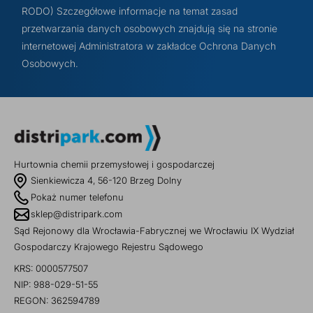
RODO) Szczegółowe informacje na temat zasad
przetwarzania danych osobowych znajdują się na stronie
internetowej Administratora w zakładce Ochrona Danych
Osobowych.
Hurtownia chemii przemysłowej i gospodarczej
Sienkiewicza 4, 56-120 Brzeg Dolny
Pokaż numer telefonu
sklep@distripark.com
Sąd Rejonowy dla Wrocławia-Fabrycznej we Wrocławiu IX Wydział
Gospodarczy Krajowego Rejestru Sądowego
KRS: 0000577507
NIP: 988-029-51-55
REGON: 362594789