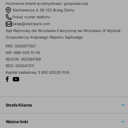
Hurtownia chemii przemysłowej i gospodarczej
Sienkiewicza 4, 56-120 Brzeg Dolny
Pokaż numer telefonu
sklep@distripark.com
Sąd Rejonowy dla Wrocławia-Fabrycznej we Wrocławiu IX Wydział
Gospodarczy Krajowego Rejestru Sądowego
KRS: 0000577507
NIP: 988-029-51-55
REGON: 362594789
BDO: 000047011
Kapitał zakładowy 3 950 000,00 PLN
Strefa Klienta
Ważne linki