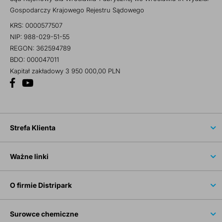
Gospodarczy Krajowego Rejestru Sądowego
KRS: 0000577507
NIP: 988-029-51-55
REGON: 362594789
BDO: 000047011
Kapitał zakładowy 3 950 000,00 PLN
Strefa Klienta
Ważne linki
O firmie Distripark
Surowce chemiczne