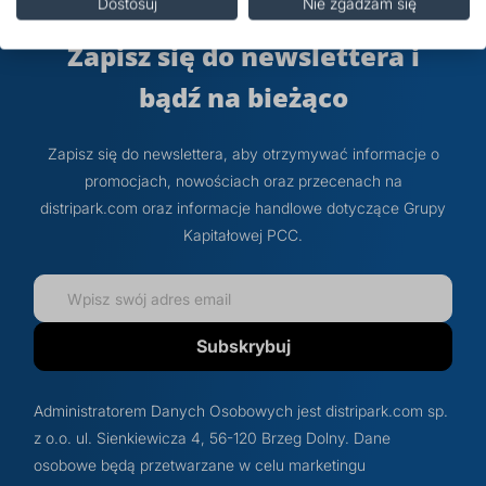
Dostosuj
Nie zgadzam się
Zapisz się do newslettera i
bądź na bieżąco
Zapisz się do newslettera, aby otrzymywać informacje o
promocjach, nowościach oraz przecenach na
distripark.com oraz informacje handlowe dotyczące Grupy
Kapitałowej PCC.
Subskrybuj
Administratorem Danych Osobowych jest distripark.com sp.
z o.o. ul. Sienkiewicza 4, 56-120 Brzeg Dolny. Dane
osobowe będą przetwarzane w celu marketingu