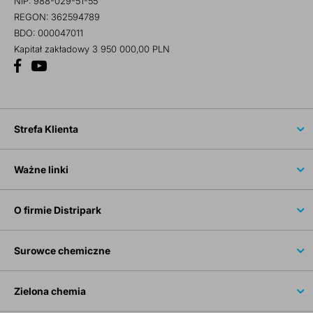
NIP: 988-029-51-55
REGON: 362594789
BDO: 000047011
Kapitał zakładowy 3 950 000,00 PLN
Strefa Klienta
Ważne linki
O firmie Distripark
Surowce chemiczne
Zielona chemia