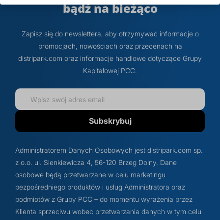
bądź na bieżąco
Zapisz się do newslettera, aby otrzymywać informacje o
promocjach, nowościach oraz przecenach na
distripark.com oraz informacje handlowe dotyczące Grupy
Kapitałowej PCC.
Subskrybuj
Administratorem Danych Osobowych jest distripark.com sp.
z o.o. ul. Sienkiewicza 4, 56-120 Brzeg Dolny. Dane
osobowe będą przetwarzane w celu marketingu
bezpośredniego produktów i usług Administratora oraz
podmiotów z Grupy PCC – do momentu wyrażenia przez
Klienta sprzeciwu wobec przetwarzania danych w tym celu