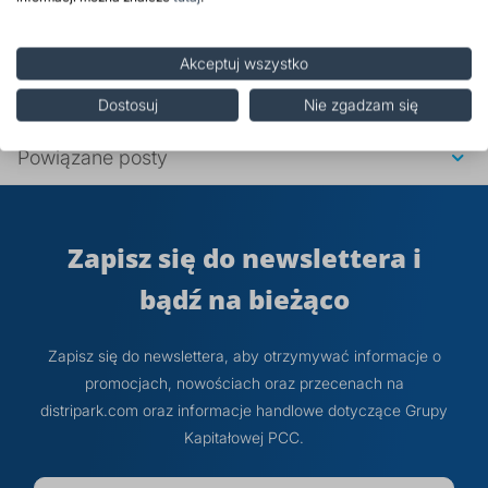
Środki ostrożności
Akceptuj wszystko
Opinie
Dostosuj
Nie zgadzam się
Powiązane posty
Zapisz się do newslettera i
bądź na bieżąco
Zapisz się do newslettera, aby otrzymywać informacje o
promocjach, nowościach oraz przecenach na
distripark.com oraz informacje handlowe dotyczące Grupy
Kapitałowej PCC.