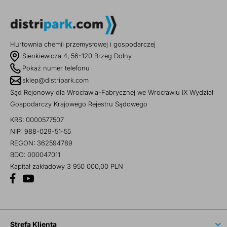
Hurtownia chemii przemysłowej i gospodarczej
Sienkiewicza 4, 56-120 Brzeg Dolny
Pokaż numer telefonu
sklep@distripark.com
Sąd Rejonowy dla Wrocławia-Fabrycznej we Wrocławiu IX Wydział
Gospodarczy Krajowego Rejestru Sądowego
KRS: 0000577507
NIP: 988-029-51-55
REGON: 362594789
BDO: 000047011
Kapitał zakładowy 3 950 000,00 PLN
Strefa Klienta