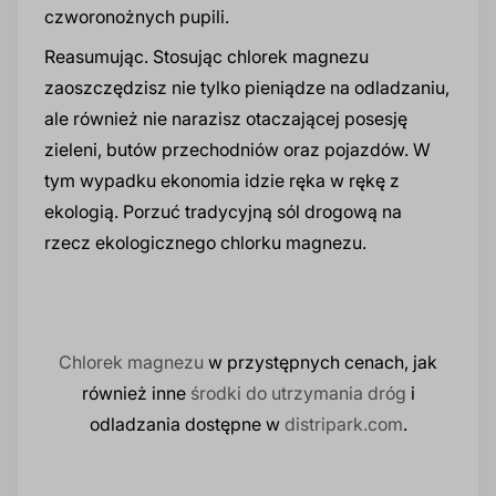
czworonożnych pupili.
Reasumując. Stosując chlorek magnezu
zaoszczędzisz nie tylko pieniądze na odladzaniu,
ale również nie narazisz otaczającej posesję
zieleni, butów przechodniów oraz pojazdów. W
tym wypadku ekonomia idzie ręka w rękę z
ekologią. Porzuć tradycyjną sól drogową na
rzecz ekologicznego chlorku magnezu.
Chlorek magnezu
w przystępnych cenach, jak
również inne
środki do utrzymania dróg
i
odladzania dostępne w
distripark.com
.