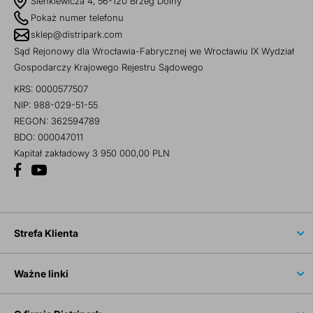
Sienkiewicza 4, 56-120 Brzeg Dolny
Pokaż numer telefonu
sklep@distripark.com
Sąd Rejonowy dla Wrocławia-Fabrycznej we Wrocławiu IX Wydział
Gospodarczy Krajowego Rejestru Sądowego
KRS: 0000577507
NIP: 988-029-51-55
REGON: 362594789
BDO: 000047011
Kapitał zakładowy 3 950 000,00 PLN
Strefa Klienta
Ważne linki