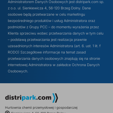
Administratorem Danych Osobowych jest distripark.com sp.
z o.o. ul. Sienkiewicza 4, 56-120 Brzeg Dolny. Dane
osobowe będą przetwarzane w celu marketingu
bezpośredniego produktów i usług Administratora oraz
podmiotów z Grupy PCC – do momentu wyrażenia przez
Klienta sprzeciwu wobec przetwarzania danych w tym celu
– podstawą przetwarzania jest realizacja prawnie
uzasadnionych interesów Administratora (art. 6. ust. 1 lit. f
RODO) Szczegółowe informacje na temat zasad
przetwarzania danych osobowych znajdują się na stronie
internetowej Administratora w zakładce Ochrona Danych
Osobowych.
Hurtownia chemii przemysłowej i gospodarczej