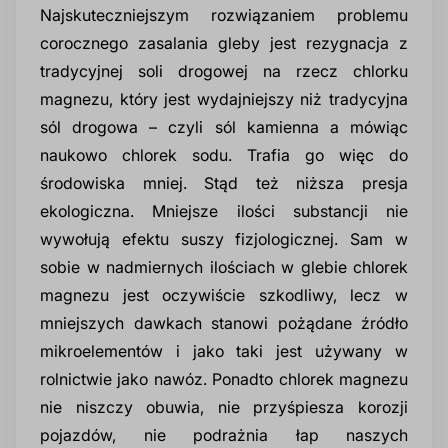
Najskuteczniejszym rozwiązaniem problemu
corocznego zasalania gleby jest rezygnacja z
tradycyjnej soli drogowej na rzecz chlorku
magnezu, który jest wydajniejszy niż tradycyjna
sól drogowa – czyli sól kamienna a mówiąc
naukowo chlorek sodu. Trafia go więc do
środowiska mniej. Stąd też niższa presja
ekologiczna. Mniejsze ilości substancji nie
wywołują efektu suszy fizjologicznej. Sam w
sobie w nadmiernych ilościach w glebie chlorek
magnezu jest oczywiście szkodliwy, lecz w
mniejszych dawkach stanowi pożądane źródło
mikroelementów i jako taki jest używany w
rolnictwie jako nawóz. Ponadto chlorek magnezu
nie niszczy obuwia, nie przyśpiesza korozji
pojazdów, nie podrażnia łap naszych