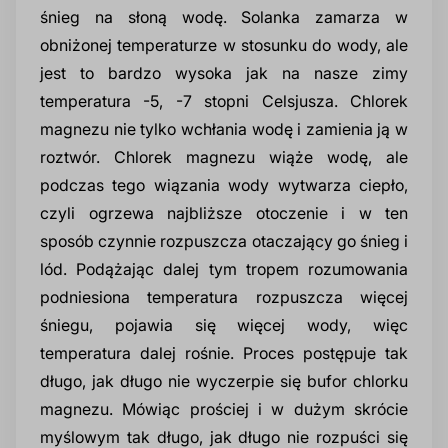
śnieg na słoną wodę. Solanka zamarza w
obniżonej temperaturze w stosunku do wody, ale
jest to bardzo wysoka jak na nasze zimy
temperatura -5, -7 stopni Celsjusza. Chlorek
magnezu nie tylko wchłania wodę i zamienia ją w
roztwór. Chlorek magnezu wiąże wodę, ale
podczas tego wiązania wody wytwarza ciepło,
czyli ogrzewa najbliższe otoczenie i w ten
sposób czynnie rozpuszcza otaczający go śnieg i
lód. Podążając dalej tym tropem rozumowania
podniesiona temperatura rozpuszcza więcej
śniegu, pojawia się więcej wody, więc
temperatura dalej rośnie. Proces postępuje tak
długo, jak długo nie wyczerpie się bufor chlorku
magnezu. Mówiąc prościej i w dużym skrócie
myślowym tak długo, jak długo nie rozpuści się