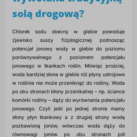
solą drogową?
Chlorek sodu obecny w glebie powoduje
zjawisko suszy fizjologicznej podnosząc
potencjał jonowy wody w glebie do poziomu
porównywalnego z poziomem potencjału
jonowego w tkankach roślin. Mówiąc prościej,
woda bardziej słona w glebie niż płyny ustrojowe
w roślinie nie może przeniknąć do rośliny. Woda
po obu stronach błony przenikalnej – np. ściance
komórki rośliny – dąży do wyrównania potencjału
jonowego. Czyli jeśli po jednej stronie mamy
słony płyn tkankowy a z drugiej strony wodę
pozbawioną jonów, wówczas woda dąży do
równowagi jonów po obu stronach pół