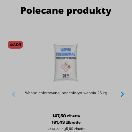
Polecane produkty
ADR
Wapno chlorowane, podchloryn wapnia 25 kg
147,50 zł
181,43 zł
5,90 zł