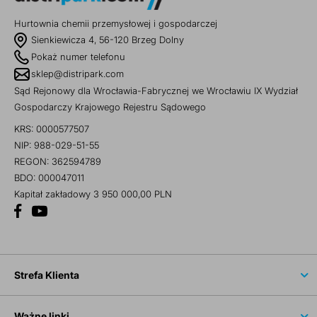
Hurtownia chemii przemysłowej i gospodarczej
Sienkiewicza 4, 56-120 Brzeg Dolny
Pokaż numer telefonu
sklep@distripark.com
Sąd Rejonowy dla Wrocławia-Fabrycznej we Wrocławiu IX Wydział
Gospodarczy Krajowego Rejestru Sądowego
KRS: 0000577507
NIP: 988-029-51-55
REGON: 362594789
BDO: 000047011
Kapitał zakładowy 3 950 000,00 PLN
Strefa Klienta
Ważne linki