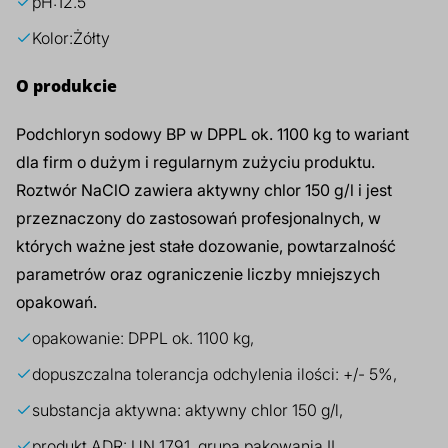
pH:
12.5
Kolor:
Żółty
O produkcie
Podchloryn sodowy BP w DPPL ok. 1100 kg to wariant
dla firm o dużym i regularnym zużyciu produktu.
Roztwór NaClO zawiera aktywny chlor 150 g/l i jest
przeznaczony do zastosowań profesjonalnych, w
których ważne jest stałe dozowanie, powtarzalność
parametrów oraz ograniczenie liczby mniejszych
opakowań.
opakowanie: DPPL ok. 1100 kg,
dopuszczalna tolerancja odchylenia ilości: +/- 5%,
substancja aktywna: aktywny chlor 150 g/l,
produkt ADR: UN 1791, grupa pakowania II,