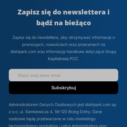
Zapisz się do newslettera i
bądź na bieżąco
Zapisz się do newslettera, aby otrzymywać informacje o
promocjach, nowościach oraz przecenach na
distripark.com oraz informacje handlowe dotyczące Grupy
Kapitałowej PCC.
Subskrybuj
Administratorem Danych Osobowych jest distripark.com sp.
z o.o. ul. Sienkiewicza 4, 56-120 Brzeg Dolny. Dane
osobowe będą przetwarzane w celu marketingu
bezpośredniego produktów i usług Administratora oraz