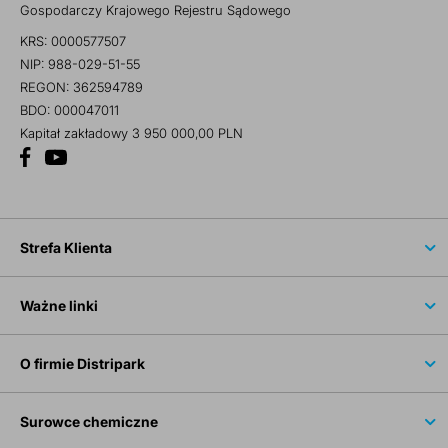
Gospodarczy Krajowego Rejestru Sądowego
KRS: 0000577507
NIP: 988-029-51-55
REGON: 362594789
BDO: 000047011
Kapitał zakładowy 3 950 000,00 PLN
Strefa Klienta
Ważne linki
O firmie Distripark
Surowce chemiczne