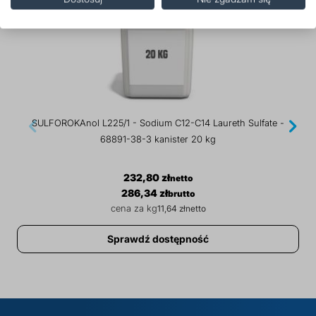
SULFOROKAnol L225/1 - Sodium C12-C14 Laureth Sulfate -
68891-38-3 kanister 20 kg
232,80 zł
286,34 zł
11,64 zł
Sprawdź dostępność