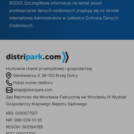
RODO) Szczegółowe informacje na temat zasad
przetwarzania danych osobowych znajdują się na stronie
internetowej Administratora w zakładce Ochrona Danych
Osobowych.
Hurtownia chemii przemysłowej i gospodarczej
Sienkiewicza 4, 56-120 Brzeg Dolny
Pokaż numer telefonu
sklep@distripark.com
Sąd Rejonowy dla Wrocławia-Fabrycznej we Wrocławiu IX Wydział
Gospodarczy Krajowego Rejestru Sądowego
KRS: 0000577507
NIP: 988-029-51-55
REGON: 362594789
BDO: 000047011