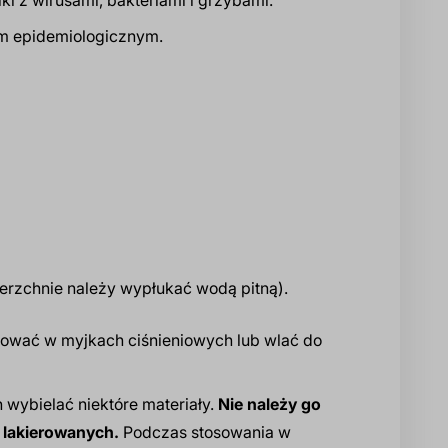
iem epidemiologicznym.
ierzchnie należy wypłukać wodą pitną).
sować w myjkach ciśnieniowych lub wlać do
wybielać niektóre materiały.
Nie należy go
 lakierowanych.
Podczas stosowania w