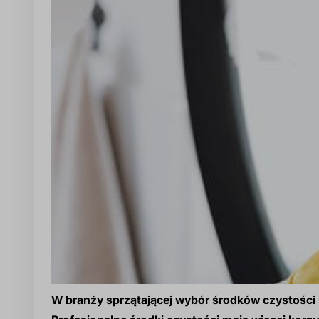
W branży sprzątającej wybór środków czystości m