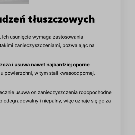
rudzeń tłuszczowych
e. Ich usunięcie wymaga zastosowania
 takimi zanieczyszczeniami, pozwalając na
szcza i usuwa nawet najbardziej oporne
u powierzchni, w tym stali kwasoodpornej,
tecznie usuwa on zanieczyszczenia ropopochodne
biodegradowalny i niepalny, więc uznaje się go za