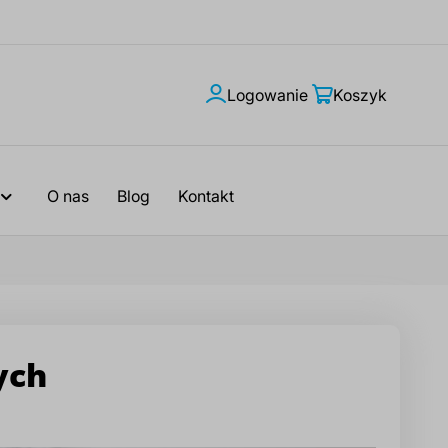
Logowanie
Moje
Koszyk
konto
O nas
Blog
Kontakt
ych