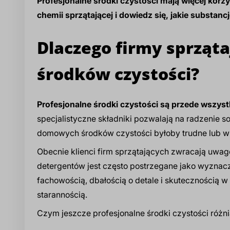
Profesjonalne środki czystości mają więcej kor
chemii sprzątającej i dowiedz się, jakie substanc
Dlaczego firmy sprząt
środków czystości?
Profesjonalne środki czystości są przede wszyst
specjalistyczne składniki pozwalają na radzenie s
domowych środków czystości byłoby trudne lub w
Obecnie klienci firm sprzątających zwracają uwagę
detergentów jest często postrzegane jako wyznaczn
fachowością, dbałością o detale i skutecznością w 
starannością.
Czym jeszcze profesjonalne środki czystości różn