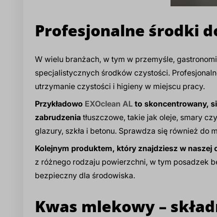
Profesjonalne środki 
W wielu branżach, w tym w przemyśle, gastronomi
specjalistycznych środków czystości. Profesjonal
utrzymanie czystości i higieny w miejscu pracy.
Przykładowo
EXOclean AL
to skoncentrowany, si
zabrudzenia
tłuszczowe, takie jak oleje, smary c
glazury, szkła i betonu. Sprawdza się również do 
Kolejnym produktem, który znajdziesz w naszej o
z różnego rodzaju powierzchni, w tym posadzek bet
bezpieczny dla środowiska.
Kwas mlekowy – składn