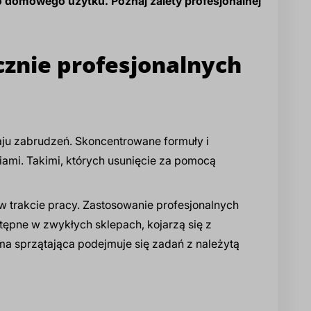
o domowego użytku. Poznaj zalety profesjonalnej
znie profesjonalnych
ju zabrudzeń. Skoncentrowane formuły i
iami. Takimi, których usunięcie za pomocą
 w trakcie pracy. Zastosowanie profesjonalnych
tępne w zwykłych sklepach, kojarzą się z
irma sprzątająca podejmuje się zadań z należytą