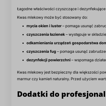
Łagodne właściwości czyszczące i dezynfekując
Kwas mlekowy może być stosowany do:
mycia okien i luster
– pomaga usunąć zabrud
czyszczenia łazienek
– występuje w składzie
odkamieniania urządzeń gospodarstwa d
czyszczenia fug
– pomaga usunąć zabrudzeni
dezynfekcji powierzchni
– wspomaga działan
Kwas mlekowy jest bezpieczny dla większości powi
marmur czy kamień naturalny. Przed użyciem wart
Dodatki do profesjona