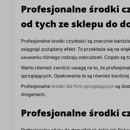
Profesjonalne środki cz
od tych ze sklepu do 
Profesjonalne środki czystości są znacznie bardz
osiągnąć pożądany efekt. To przekłada się na więk
usuwaniu różnego rodzaju zabrudzeń. Często są 
Warto również zwrócić uwagę na to, że profesjona
sprzątających. Opakowania te są również bardziej
Profesjonalne
środki dla firm sprzątających
są dos
drogeriach.
Profesjonalne środki c
Profesjonalne płyny do dezynfekcji, takie jak
Rokop