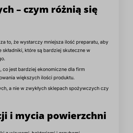
ych – czym różnią się
a to, że wystarczy mniejsza ilość preparatu, aby
 składniki, które są bardziej skuteczne w
go.
 co jest bardziej ekonomiczne dla firm
owania większych ilości produktu.
ych, a nie w zwykłych sklepach spożywczych czy
ji i mycia powierzchni
ki z wirusami, bakteriami i grzybami.