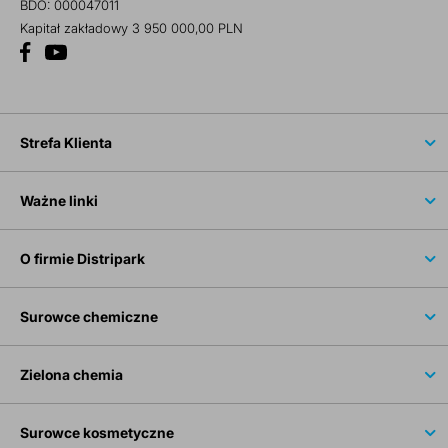
BDO: 000047011
Kapitał zakładowy 3 950 000,00 PLN
Strefa Klienta
Ważne linki
O firmie Distripark
Surowce chemiczne
Zielona chemia
Surowce kosmetyczne