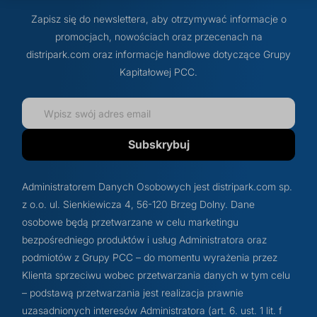
Zapisz się do newslettera, aby otrzymywać informacje o
promocjach, nowościach oraz przecenach na
distripark.com oraz informacje handlowe dotyczące Grupy
Kapitałowej PCC.
Subskrybuj
Administratorem Danych Osobowych jest distripark.com sp.
z o.o. ul. Sienkiewicza 4, 56-120 Brzeg Dolny. Dane
osobowe będą przetwarzane w celu marketingu
bezpośredniego produktów i usług Administratora oraz
podmiotów z Grupy PCC – do momentu wyrażenia przez
Klienta sprzeciwu wobec przetwarzania danych w tym celu
– podstawą przetwarzania jest realizacja prawnie
uzasadnionych interesów Administratora (art. 6. ust. 1 lit. f