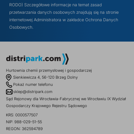
RODO) Szczegółowe informacje na temat zasad
przetwarzania danych osobowych znajdują się na stronie
internetowej Administratora w zakładce Ochrona Danych
Osobowych.
Hurtownia chemii przemysłowej i gospodarczej
Sienkiewicza 4, 56-120 Brzeg Dolny
Pokaż numer telefonu
sklep@distripark.com
Sąd Rejonowy dla Wrocławia-Fabrycznej we Wrocławiu IX Wydział
Gospodarczy Krajowego Rejestru Sądowego
KRS: 0000577507
NIP: 988-029-51-55
REGON: 362594789