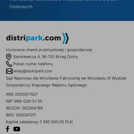
Osobowych.
Hurtownia chemii przemysłowej i gospodarczej
Sienkiewicza 4, 56-120 Brzeg Dolny
Pokaż numer telefonu
sklep@distripark.com
Sąd Rejonowy dla Wrocławia-Fabrycznej we Wrocławiu IX Wydział
Gospodarczy Krajowego Rejestru Sądowego
KRS: 0000577507
NIP: 988-029-51-55
REGON: 362594789
BDO: 000047011
Kapitał zakładowy 3 950 000,00 PLN