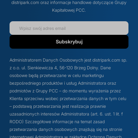
distripark.com oraz informacje handlowe dotyczące Grupy
Kapitałowej PCC.
Subskrybuj
Administratorem Danych Osobowych jest distripark.com sp.
z o.o. ul. Sienkiewicza 4, 56-120 Brzeg Dolny. Dane
osobowe będą przetwarzane w celu marketingu
bezpośredniego produktów i usług Administratora oraz
podmiotów z Grupy PCC – do momentu wyrażenia przez
Klienta sprzeciwu wobec przetwarzania danych w tym celu
– podstawą przetwarzania jest realizacja prawnie
uzasadnionych interesów Administratora (art. 6. ust. 1 lit. f
RODO) Szczegółowe informacje na temat zasad
przetwarzania danych osobowych znajdują się na stronie
internetowej Administratora w zakładce Ochrona Danych