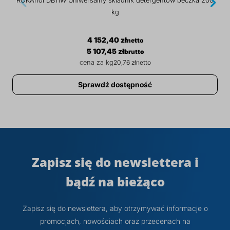
kg
4 152,40 zł
5 107,45 zł
20,76 zł
Sprawdź dostępność
Zapisz się do newslettera i
bądź na bieżąco
Zapisz się do newslettera, aby otrzymywać informacje o
promocjach, nowościach oraz przecenach na