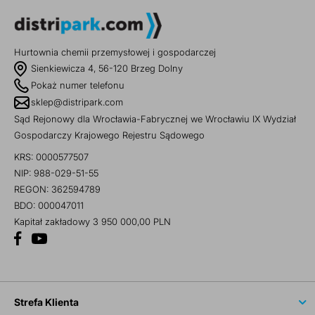
Hurtownia chemii przemysłowej i gospodarczej
Sienkiewicza 4, 56-120 Brzeg Dolny
Pokaż numer telefonu
sklep@distripark.com
Sąd Rejonowy dla Wrocławia-Fabrycznej we Wrocławiu IX Wydział
Gospodarczy Krajowego Rejestru Sądowego
KRS: 0000577507
NIP: 988-029-51-55
REGON: 362594789
BDO: 000047011
Kapitał zakładowy 3 950 000,00 PLN
Strefa Klienta