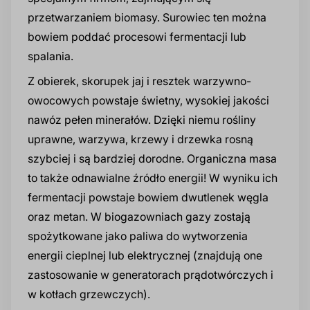
przetwarzaniem biomasy. Surowiec ten można
bowiem poddać procesowi fermentacji lub
spalania.
Z obierek, skorupek jaj i resztek warzywno-
owocowych powstaje świetny, wysokiej jakości
nawóz pełen minerałów. Dzięki niemu rośliny
uprawne, warzywa, krzewy i drzewka rosną
szybciej i są bardziej dorodne. Organiczna masa
to także odnawialne źródło energii! W wyniku ich
fermentacji powstaje bowiem dwutlenek węgla
oraz metan. W biogazowniach gazy zostają
spożytkowane jako paliwa do wytworzenia
energii cieplnej lub elektrycznej (znajdują one
zastosowanie w generatorach prądotwórczych i
w kotłach grzewczych).