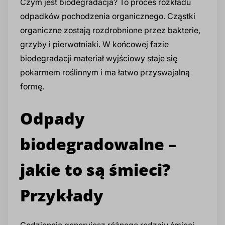
Czym jest biodegradacja? To proces rozkładu
odpadków pochodzenia organicznego. Cząstki
organiczne zostają rozdrobnione przez bakterie,
grzyby i pierwotniaki. W końcowej fazie
biodegradacji materiał wyjściowy staje się
pokarmem roślinnym i ma łatwo przyswajalną
formę.
Odpady
biodegradowalne –
jakie to są śmieci?
Przykłady
Codziennie generujesz różnego rodzaju śmieci