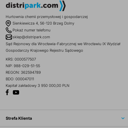
Hurtownia chemii przemysłowej i gospodarczej
Sienkiewicza 4, 56-120 Brzeg Dolny
Pokaż numer telefonu
sklep@distripark.com
Sąd Rejonowy dla Wrocławia-Fabrycznej we Wrocławiu IX Wydział
Gospodarczy Krajowego Rejestru Sądowego
KRS: 0000577507
NIP: 988-029-51-55
REGON: 362594789
BDO: 000047011
Kapitał zakładowy 3 950 000,00 PLN
Strefa Klienta