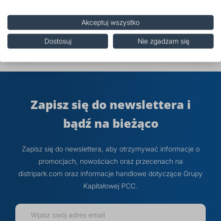
Ochrona tarcicy przed sinizną drewna i
grzybami
Akceptuj wszystko
Dostosuj
Nie zgadzam się
Zapisz się do newslettera i
bądź na bieżąco
Zapisz się do newslettera, aby otrzymywać informacje o
promocjach, nowościach oraz przecenach na
distripark.com oraz informacje handlowe dotyczące Grupy
Kapitałowej PCC.