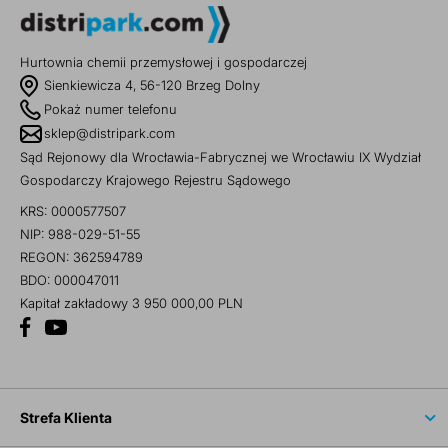
Hurtownia chemii przemysłowej i gospodarczej
Sienkiewicza 4, 56-120 Brzeg Dolny
Pokaż numer telefonu
sklep@distripark.com
Sąd Rejonowy dla Wrocławia-Fabrycznej we Wrocławiu IX Wydział
Gospodarczy Krajowego Rejestru Sądowego
KRS: 0000577507
NIP: 988-029-51-55
REGON: 362594789
BDO: 000047011
Kapitał zakładowy 3 950 000,00 PLN
Strefa Klienta