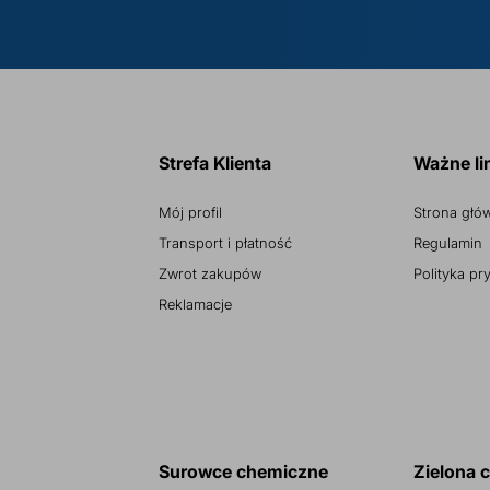
Strefa Klienta
Ważne li
Mój profil
Strona głó
Transport i płatność
Regulamin
Zwrot zakupów
Polityka pr
Reklamacje
Surowce chemiczne
Zielona 