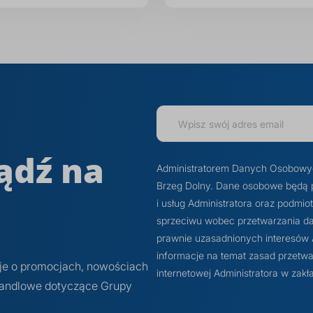
ądź na
Administratorem Danych Osobowych j
Brzeg Dolny. Dane osobowe będą 
i usług Administratora oraz podmi
sprzeciwu wobec przetwarzania dan
prawnie uzasadnionych interesów Ad
informacje na temat zasad przetwa
cje o promocjach, nowościach
internetowej Administratora w z
 handlowe dotyczące Grupy