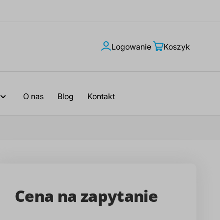
Logowanie
Moje
Koszyk
konto
O nas
Blog
Kontakt
Cena na zapytanie