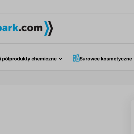
i półprodukty chemiczne
Surowce kosmetyczne