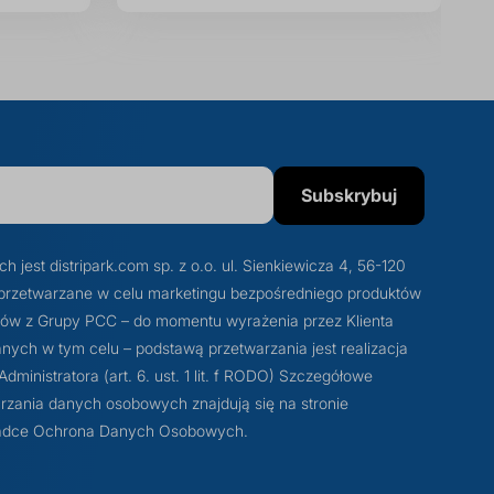
Subskrybuj
est distripark.com sp. z o.o. ul. Sienkiewicza 4, 56-120
przetwarzane w celu marketingu bezpośredniego produktów
otów z Grupy PCC – do momentu wyrażenia przez Klienta
ych w tym celu – podstawą przetwarzania jest realizacja
ministratora (art. 6. ust. 1 lit. f RODO) Szczegółowe
rzania danych osobowych znajdują się na stronie
akładce Ochrona Danych Osobowych.