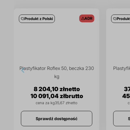
ADR
Produkt z Polski
Produkt
Plastyfikator Roflex 50, beczka 230
Plastyfi
kg
8 204,10 zł
37
10 091,04 zł
45
35,67 zł
Sprawdź dostępność