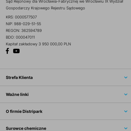
Sąd Rejonowy dla Wrocławia-Fabrycznej we Wrocławiu IX Wydział
Gospodarczy Krajowego Rejestru Sądowego
KRS: 0000577507
NIP: 988-029-51-55
REGON: 362594789
BDO: 000047011
Kapitał zakładowy 3 950 000,00 PLN
Strefa Klienta
Ważne linki
O firmie Distripark
Surowce chemiczne