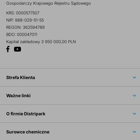
Gospodarczy Krajowego Rejestru Sądowego
KRS: 0000577507
NIP: 988-029-51-55
REGON: 362594789
BDO: 000047011
Kapitał zakładowy 3 950 000,00 PLN
Strefa Klienta
Ważne linki
O firmie Distripark
Surowce chemiczne