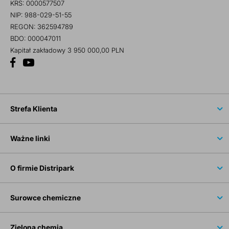
KRS: 0000577507
NIP: 988-029-51-55
REGON: 362594789
BDO: 000047011
Kapitał zakładowy 3 950 000,00 PLN
Strefa Klienta
Ważne linki
O firmie Distripark
Surowce chemiczne
Zielona chemia