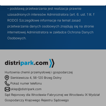
Klienta sprzeciwu wobec przetwarzania danych w tym celu
– podstawą przetwarzania jest realizacja prawnie
uzasadnionych interesów Administratora (art. 6. ust. 1 lit. f
RODO) Szczegółowe informacje na temat zasad
przetwarzania danych osobowych znajdują się na stronie
internetowej Administratora w zakładce Ochrona Danych
Osobowych.
Hurtownia chemii przemysłowej i gospodarczej
Sienkiewicza 4, 56-120 Brzeg Dolny
Pokaż numer telefonu
sklep@distripark.com
Sąd Rejonowy dla Wrocławia-Fabrycznej we Wrocławiu IX Wydział
Gospodarczy Krajowego Rejestru Sądowego