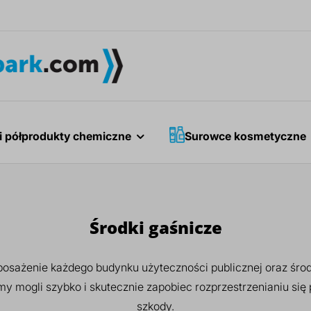
i półprodukty chemiczne
Surowce kosmetyczne
Środki gaśnicze
osażenie każdego budynku użyteczności publicznej oraz śro
my mogli szybko i skutecznie zapobiec rozprzestrzenianiu się
szkody.