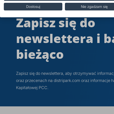
Dostosuj
Nie zgadzam się
Zapisz się do
newslettera i b
bieżąco
Zapisz się do newslettera, aby otrzymywać informa
oraz przecenach na distripark.com oraz informacje
Kapitałowej PCC.