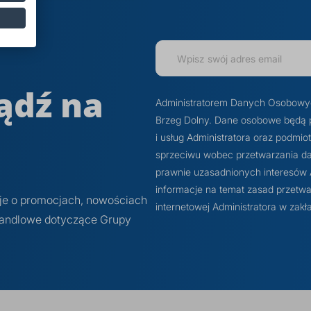
ądź na
Administratorem Danych Osobowych j
Brzeg Dolny. Dane osobowe będą 
i usług Administratora oraz podmi
sprzeciwu wobec przetwarzania dan
prawnie uzasadnionych interesów Ad
informacje na temat zasad przetwa
cje o promocjach, nowościach
internetowej Administratora w z
 handlowe dotyczące Grupy