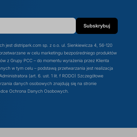
Subskrybuj
est distripark.com sp. z o.o. ul. Sienkiewicza 4, 56-120
przetwarzane w celu marketingu bezpośredniego produktów
otów z Grupy PCC – do momentu wyrażenia przez Klienta
ych w tym celu – podstawą przetwarzania jest realizacja
ministratora (art. 6. ust. 1 lit. f RODO) Szczegółowe
rzania danych osobowych znajdują się na stronie
akładce Ochrona Danych Osobowych.