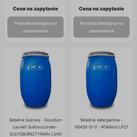
Cena na zapytanie
Cena na zapytanie
Produkt dostępny na
Produkt dostępny na
zamówienie
zamówienie
Składnik bazowy - Disodium
Składnik detergentów -
Laureth Sulfosuccinate -
68439-51-0 - ROKAnol LP27
SULFOBURSZTYNIAN L3/40