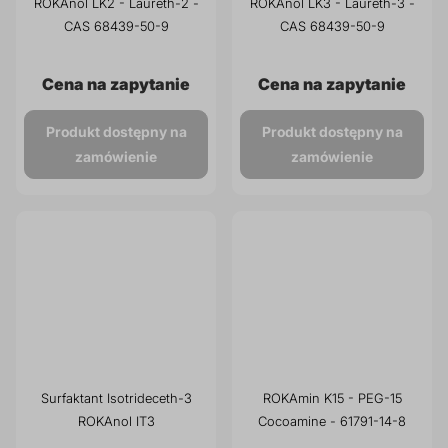
ROKAnol LK2 - Laureth-2 -
ROKAnol LK3 - Laureth-3 -
CAS 68439-50-9
CAS 68439-50-9
Cena na zapytanie
Cena na zapytanie
Produkt dostępny na
Produkt dostępny na
zamówienie
zamówienie
Surfaktant Isotrideceth-3
ROKAmin K15 - PEG-15
ROKAnol IT3
Cocoamine - 61791-14-8