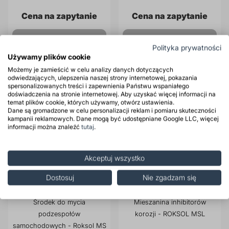
Cena na zapytanie
Cena na zapytanie
Produkt dostępny na
Produkt dostępny na
Polityka prywatności
zamówienie
zamówienie
Używamy plików cookie
Możemy je zamieścić w celu analizy danych dotyczących
odwiedzających, ulepszenia naszej strony internetowej, pokazania
spersonalizowanych treści i zapewnienia Państwu wspaniałego
doświadczenia na stronie internetowej. Aby uzyskać więcej informacji na
temat plików cookie, których używamy, otwórz ustawienia.
Dane są gromadzone w celu personalizacji reklam i pomiaru skuteczności
kampanii reklamowych. Dane mogą być udostępniane Google LLC, więcej
informacji można znaleźć
tutaj
.
Akceptuj wszystko
Dostosuj
Nie zgadzam się
Środek do mycia
Mieszanina inhibitorów
podzespołów
korozji - ROKSOL MSL
samochodowych - Roksol MS