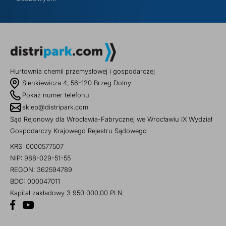
Hurtownia chemii przemysłowej i gospodarczej
Sienkiewicza 4, 56-120 Brzeg Dolny
Pokaż numer telefonu
sklep@distripark.com
Sąd Rejonowy dla Wrocławia-Fabrycznej we Wrocławiu IX Wydział
Gospodarczy Krajowego Rejestru Sądowego
KRS: 0000577507
NIP: 988-029-51-55
REGON: 362594789
BDO: 000047011
Kapitał zakładowy 3 950 000,00 PLN