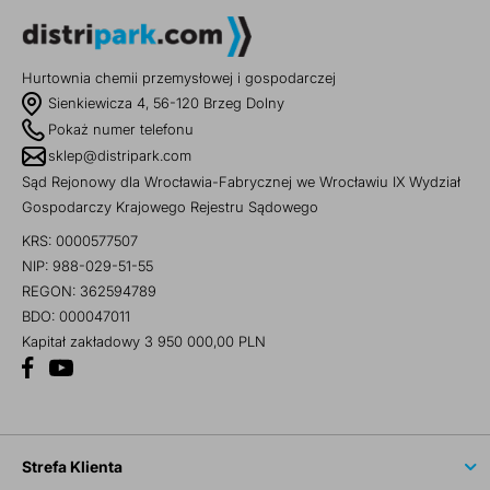
Hurtownia chemii przemysłowej i gospodarczej
Sienkiewicza 4, 56-120 Brzeg Dolny
Pokaż numer telefonu
sklep@distripark.com
Sąd Rejonowy dla Wrocławia-Fabrycznej we Wrocławiu IX Wydział
Gospodarczy Krajowego Rejestru Sądowego
KRS: 0000577507
NIP: 988-029-51-55
REGON: 362594789
BDO: 000047011
Kapitał zakładowy 3 950 000,00 PLN
Strefa Klienta