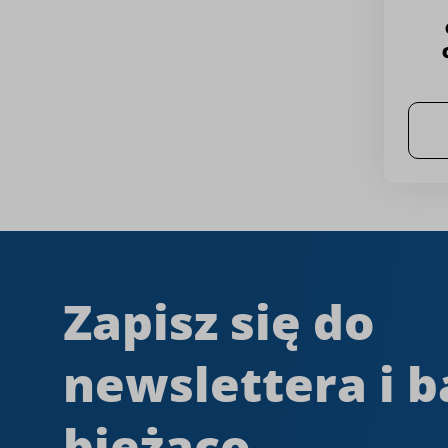
Zapisz się do
newslettera i b
bieżąco