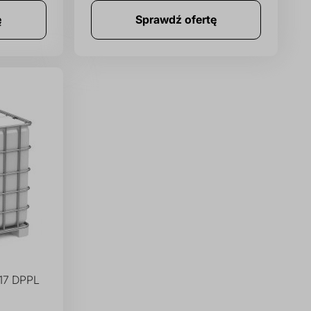
ę
Sprawdź ofertę
117 DPPL