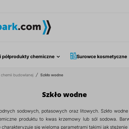
i półprodukty chemiczne
Surowce kosmetyczne
i chemii budowlanej
Szkło wodne
Szkło wodne
wodnych sodowych, potasowych oraz litowych. Szkło wodne
miczne produktu to kwas krzemowy lub sól sodowa. Barwa
charakteryzuje się wieloma parametrami takimi jak stężeni