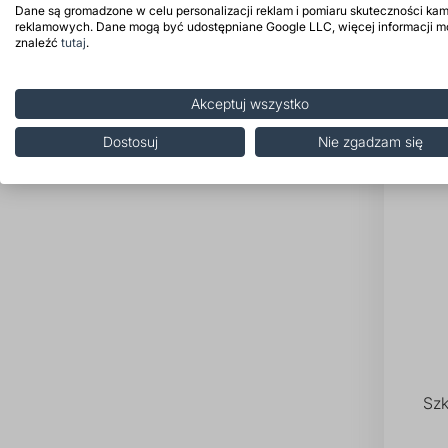
Dane są gromadzone w celu personalizacji reklam i pomiaru skuteczności kam
reklamowych. Dane mogą być udostępniane Google LLC, więcej informacji 
znaleźć
tutaj
.
Akceptuj wszystko
Prod
Dostosuj
Nie zgadzam się
Szk