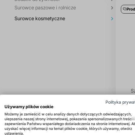
Surowce paszowe i rolnicze
Prod
Surowce kosmetyczne
S
Polityka prywa
Używamy plików cookie
Możemy je zamieścić w celu analizy danych dotyczących odwiedzających,
ulepszenia naszej strony internetowej, pokazania spersonalizowanych treści i
zapewnienia Państwu wspaniałego doświadczenia na stronie internetowej. A
uzyskać więcej informacji na temat plików cookie, których używamy, otwórz
ustawienia.