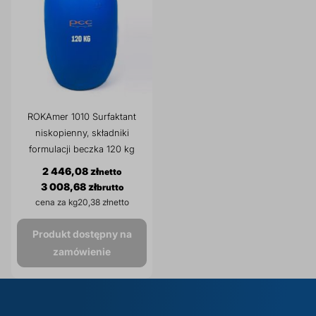
ROKAmer 1010 Surfaktant
niskopienny, składniki
formulacji beczka 120 kg
2 446,08 zł
3 008,68 zł
cena za kg
20,38 zł
Produkt dostępny na
zamówienie