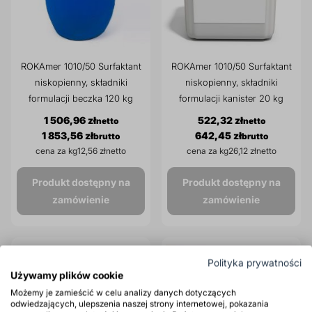
ROKAmer 1010/50 Surfaktant
ROKAmer 1010/50 Surfaktant
niskopienny, składniki
niskopienny, składniki
formulacji beczka 120 kg
formulacji kanister 20 kg
1 506,96 zł
522,32 zł
1 853,56 zł
642,45 zł
cena za kg
12,56 zł
cena za kg
26,12 zł
Produkt dostępny na
Produkt dostępny na
zamówienie
zamówienie
Polityka prywatności
Używamy plików cookie
Możemy je zamieścić w celu analizy danych dotyczących
odwiedzających, ulepszenia naszej strony internetowej, pokazania