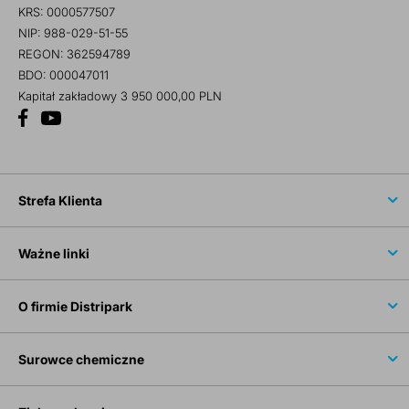
KRS: 0000577507
NIP: 988-029-51-55
REGON: 362594789
BDO: 000047011
Kapitał zakładowy 3 950 000,00 PLN
Strefa Klienta
Ważne linki
O firmie Distripark
Surowce chemiczne