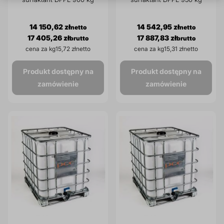
14 150,62 zł
14 542,95 zł
17 405,26 zł
17 887,83 zł
cena za kg
15,72 zł
cena za kg
15,31 zł
Produkt dostępny na
Produkt dostępny na
zamówienie
zamówienie