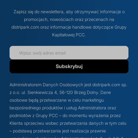
Zapisz się do newslettera, aby otrzymywać informacje o
promocjach, nowościach oraz przecenach na
distripark.com oraz informacje handlowe dotyczące Grupy
Kapitałowej PCC.
Subskrybuj
Administratorem Danych Osobowych jest distripark.com sp.
z o.o. ul. Sienkiewicza 4, 56-120 Brzeg Dolny. Dane
osobowe będą przetwarzane w celu marketingu
bezpośredniego produktów i usług Administratora oraz
podmiotów z Grupy PCC – do momentu wyrażenia przez
Klienta sprzeciwu wobec przetwarzania danych w tym celu
– podstawą przetwarzania jest realizacja prawnie