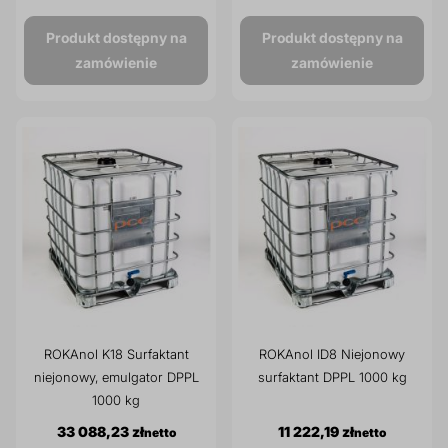
Produkt dostępny na
Produkt dostępny na
zamówienie
zamówienie
ROKAnol K18 Surfaktant
ROKAnol ID8 Niejonowy
niejonowy, emulgator DPPL
surfaktant DPPL 1000 kg
1000 kg
33 088,23 zł
11 222,19 zł