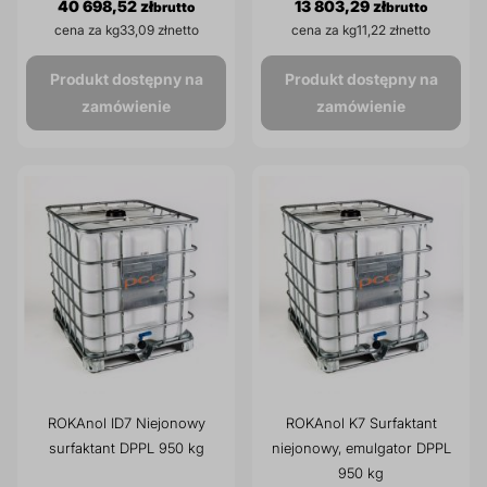
40 698,52 zł
13 803,29 zł
cena za kg
33,09 zł
cena za kg
11,22 zł
Produkt dostępny na
Produkt dostępny na
zamówienie
zamówienie
ROKAnol ID7 Niejonowy
ROKAnol K7 Surfaktant
surfaktant DPPL 950 kg
niejonowy, emulgator DPPL
950 kg