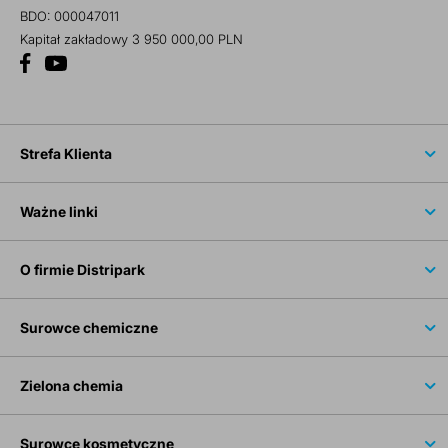
BDO: 000047011
Kapitał zakładowy 3 950 000,00 PLN
Strefa Klienta
Ważne linki
O firmie Distripark
Surowce chemiczne
Zielona chemia
Surowce kosmetyczne