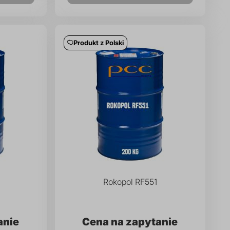
Produkt z Polski
Rokopol RF551
anie
Cena na zapytanie