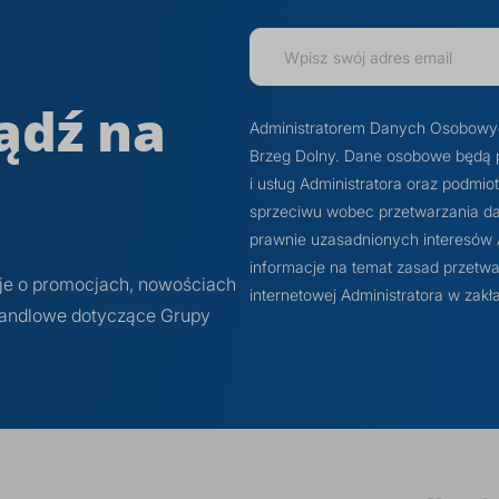
ądź na
Administratorem Danych Osobowych j
Brzeg Dolny. Dane osobowe będą 
i usług Administratora oraz podmi
sprzeciwu wobec przetwarzania dan
prawnie uzasadnionych interesów Ad
informacje na temat zasad przetwa
cje o promocjach, nowościach
internetowej Administratora w z
 handlowe dotyczące Grupy