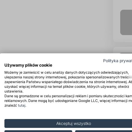
Prod
Polityka prywa
Używamy plików cookie
Możemy je zamieścić w celu analizy danych dotyczących odwiedzających,
ulepszenia naszej strony internetowej, pokazania spersonalizowanych treści i
zapewnienia Państwu wspaniałego doświadczenia na stronie internetowej. A
uzyskać więcej informacji na temat plików cookie, których używamy, otwórz
ustawienia.
Dane są gromadzone w celu personalizacji reklam i pomiaru skuteczności kam
reklamowych. Dane mogą być udostępniane Google LLC, więcej informacji 
znaleźć
tutaj
.
Akceptuj wszystko