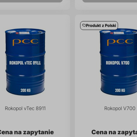
Produkt z Polski
Rokopol vTec 8911
Rokopol V700
Cena na zapytanie
Cena na zapyt