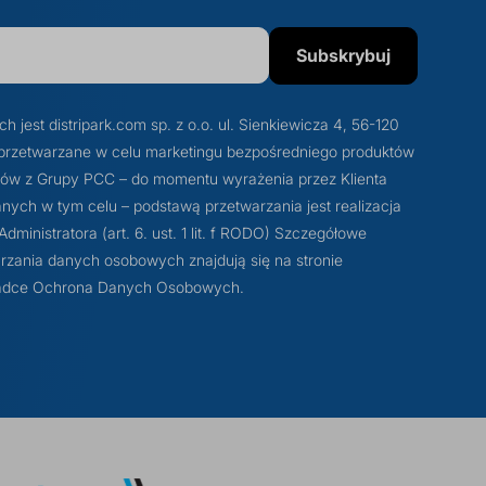
Subskrybuj
est distripark.com sp. z o.o. ul. Sienkiewicza 4, 56-120
przetwarzane w celu marketingu bezpośredniego produktów
otów z Grupy PCC – do momentu wyrażenia przez Klienta
ych w tym celu – podstawą przetwarzania jest realizacja
ministratora (art. 6. ust. 1 lit. f RODO) Szczegółowe
rzania danych osobowych znajdują się na stronie
akładce Ochrona Danych Osobowych.