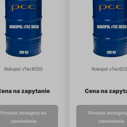
Rokopol vTec8050
Rokopol vTec80
Cena na zapytanie
Cena na zapyt
Produkt dostępny na
Produkt dostępny
zamówienie
zamówienie