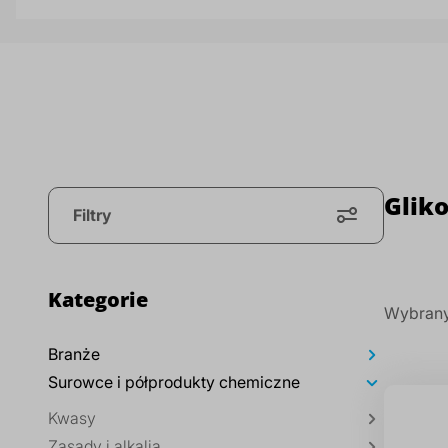
Gliko
Filtry
Kategorie
Wybrany
Branże
Surowce i półprodukty chemiczne
Kwasy
Zasady i alkalia