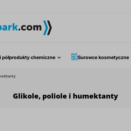
i półprodukty chemiczne
Surowce kosmetyczne
umektanty
Glikole, poliole i humektanty