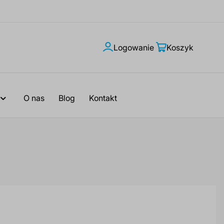
Logowanie
Moje
Koszyk
konto
O nas
Blog
Kontakt