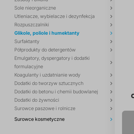
Sole nieorganiczne
Utleniacze, wybielacze i dezynfekcja
Rozpuszczalniki
Glikole, poliole i humektanty
Surfaktanty
Półprodukty do detergentów
Emulgatory, dyspergatory i dodatki
formulacyjne
Koagulanty i uzdatnianie wody
Dodatki do tworzyw sztucznych
Dodatki do betonu i chemii budowlanej
Dodatki do żywności
Surowce paszowe i rolnicze
Surowce kosmetyczne