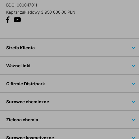
BDO: 000047011
Kapitał zakładowy 3 950 000,00 PLN
Strefa Klienta
Ważne linki
O firmie Distripark
Surowce chemiczne
Zielona chemia
Surowce kosmetyczne