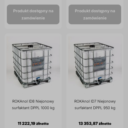
Produkt dostępny na
Produkt dostępny na
zamówienie
zamówienie
ROKAnol ID8 Niejonowy
ROKAnol ID7 Niejonowy
surfaktant DPPL 1000 kg
surfaktant DPPL 950 kg
11 222,19 zł
13 353,87 zł