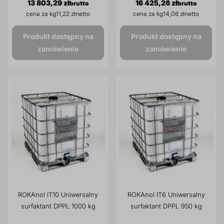
13 803,29 zł
16 425,26 zł
cena za kg
11,22 zł
cena za kg
14,06 zł
Produkt dostępny na
Produkt dostępny na
zamówienie
zamówienie
ROKAnol IT10 Uniwersalny
ROKAnol IT6 Uniwersalny
surfaktant DPPL 1000 kg
surfaktant DPPL 950 kg