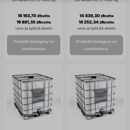
16 163,70 zł
14 839,30 zł
19 881,35 zł
18 252,34 zł
cena za kg
16,16 zł
cena za kg
14,84 zł
Produkt dostępny na
Produkt dostępny na
zamówienie
zamówienie