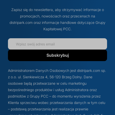
Zapisz się do newslettera, aby otrzymywać informacje o
promocjach, nowościach oraz przecenach na
distripark.com oraz informacje handlowe dotyczące Grupy
Kapitałowej PCC.
Subskrybuj
Administratorem Danych Osobowych jest distripark.com sp.
z o.o. ul. Sienkiewicza 4, 56-120 Brzeg Dolny. Dane
osobowe będą przetwarzane w celu marketingu
bezpośredniego produktów i usług Administratora oraz
podmiotów z Grupy PCC – do momentu wyrażenia przez
Klienta sprzeciwu wobec przetwarzania danych w tym celu
– podstawą przetwarzania jest realizacja prawnie