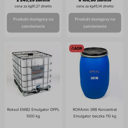
cena za kg
91,27 zł
cena za kg
45,14 zł
Produkt dostępny na
Produkt dostępny na
zamówienie
zamówienie
ADR
Roksol EMB2 Emulgator DPPL
ROKAmin SR8 Koncentrat
1000 kg
Emulgator beczka 110 kg