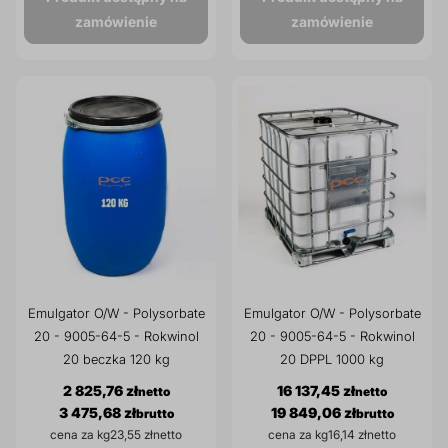
zamówienie
zamówienie
Emulgator O/W - Polysorbate
Emulgator O/W - Polysorbate
20 - 9005-64-5 - Rokwinol
20 - 9005-64-5 - Rokwinol
20 beczka 120 kg
20 DPPL 1000 kg
2 825,76 zł
16 137,45 zł
3 475,68 zł
19 849,06 zł
cena za kg
23,55 zł
cena za kg
16,14 zł