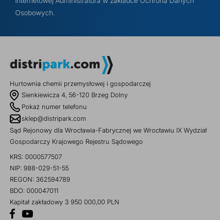
internetowej Administratora w zakładce Ochrona Danych
Osobowych.
Hurtownia chemii przemysłowej i gospodarczej
Sienkiewicza 4, 56-120 Brzeg Dolny
Pokaż numer telefonu
sklep@distripark.com
Sąd Rejonowy dla Wrocławia-Fabrycznej we Wrocławiu IX Wydział
Gospodarczy Krajowego Rejestru Sądowego
KRS: 0000577507
NIP: 988-029-51-55
REGON: 362594789
BDO: 000047011
Kapitał zakładowy 3 950 000,00 PLN