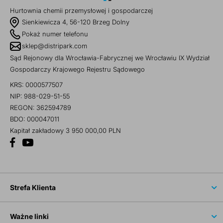
Hurtownia chemii przemysłowej i gospodarczej
Sienkiewicza 4, 56-120 Brzeg Dolny
Pokaż numer telefonu
sklep@distripark.com
Sąd Rejonowy dla Wrocławia-Fabrycznej we Wrocławiu IX Wydział
Gospodarczy Krajowego Rejestru Sądowego
KRS: 0000577507
NIP: 988-029-51-55
REGON: 362594789
BDO: 000047011
Kapitał zakładowy 3 950 000,00 PLN
Strefa Klienta
Ważne linki