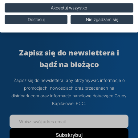
Akceptuj wszystko
Opinie
Dostosuj
Nie zgadzam się
Powiązane posty
Zapisz się do newslettera i
bądź na bieżąco
Zapisz się do newslettera, aby otrzymywać informacje o
promocjach, nowościach oraz przecenach na
distripark.com oraz informacje handlowe dotyczące Grupy
Kapitałowej PCC.
Subskrybuj